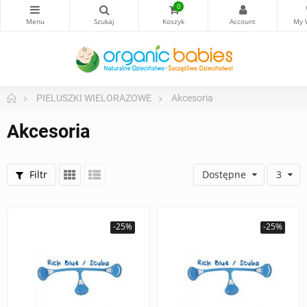
0
PIELUSZKI WIELORAZOWE
Akcesoria
Akcesoria
Filtr
Dostępne
3
-25%
-25%