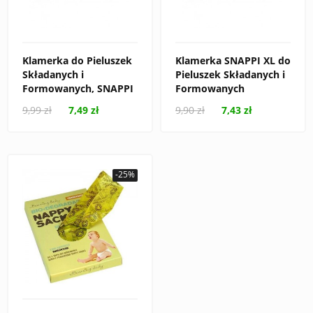
Klamerka do Pieluszek
Klamerka SNAPPI XL do
Składanych i
Pieluszek Składanych i
Formowanych, SNAPPI
Formowanych
9,99 zł
7,49 zł
9,90 zł
7,43 zł
-25%