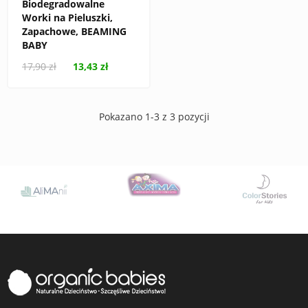
Biodegradowalne
Worki na Pieluszki,
Zapachowe, BEAMING
BABY
17,90 zł
13,43 zł
Pokazano 1-3 z 3 pozycji