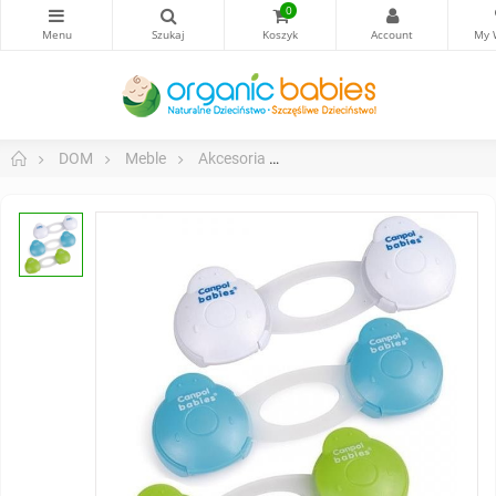
0
DOM
Meble
Akcesoria
Zabezpieczenie Wielofunkcyjn