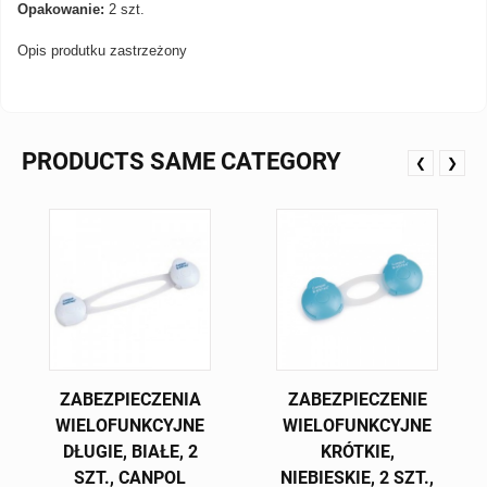
Opakowanie:
2 szt.
Opis produtku zastrzeżony
PRODUCTS SAME CATEGORY
❮
❯
ZABEZPIECZENIA
ZABEZPIECZENIE
WIELOFUNKCYJNE
WIELOFUNKCYJNE
DŁUGIE, BIAŁE, 2
KRÓTKIE,
SZT., CANPOL
NIEBIESKIE, 2 SZT.,