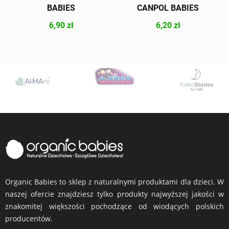
BABIES
CANPOL BABIES
6,90 zł
6,20 zł
Organic Babies to sklep z naturalnymi produktami dla dzieci. W
naszej ofercie znajdziesz tylko produkty najwyższej jakości w
znakomitej większości pochodzące od wiodących polskich
producentów.