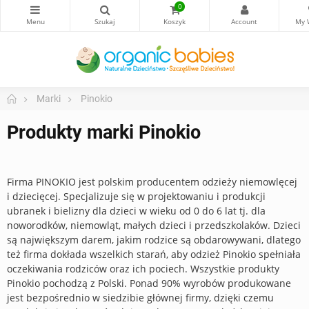
0
Marki
Pinokio
Produkty marki Pinokio
Firma PINOKIO jest polskim producentem odzieży niemowlęcej
i dziecięcej. Specjalizuje się w projektowaniu i produkcji
ubranek i bielizny dla dzieci w wieku od 0 do 6 lat tj. dla
noworodków, niemowląt, małych dzieci i przedszkolaków. Dzieci
są największym darem, jakim rodzice są obdarowywani, dlatego
też firma dokłada wszelkich starań, aby odzież Pinokio spełniała
oczekiwania rodziców oraz ich pociech. Wszystkie produkty
Pinokio pochodzą z Polski. Ponad 90% wyrobów produkowane
jest bezpośrednio w siedzibie głównej firmy, dzięki czemu