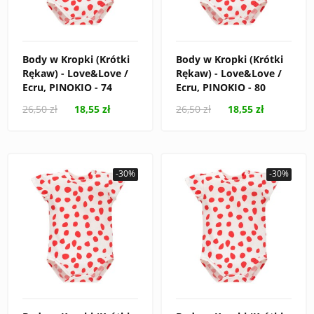
Body w Kropki (Krótki
Body w Kropki (Krótki
Rękaw) - Love&Love /
Rękaw) - Love&Love /
Ecru, PINOKIO - 74
Ecru, PINOKIO - 80
26,50 zł
18,55 zł
26,50 zł
18,55 zł
-30%
-30%