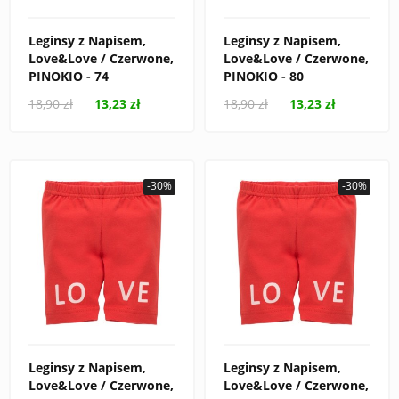
Leginsy z Napisem,
Leginsy z Napisem,
Love&Love / Czerwone,
Love&Love / Czerwone,
PINOKIO - 74
PINOKIO - 80
18,90 zł
13,23 zł
18,90 zł
13,23 zł
-30%
-30%
Leginsy z Napisem,
Leginsy z Napisem,
Love&Love / Czerwone,
Love&Love / Czerwone,