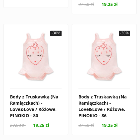
27,50 zł
19,25 zł
-30%
-30%
Body z Truskawką (Na
Body z Truskawką (Na
Ramiączkach) -
Ramiączkach) -
Love&Love / Różowe,
Love&Love / Różowe,
PINOKIO - 80
PINOKIO - 86
27,50 zł
19,25 zł
27,50 zł
19,25 zł