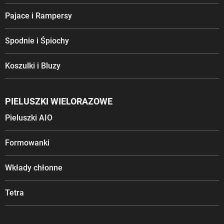
Pajace i Rampersy
Spodnie i Śpiochy
Koszulki i Bluzy
PIELUSZKI WIELORAZOWE
Pieluszki AIO
Formowanki
Wkłady chłonne
Tetra