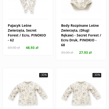
Pajacyk Leśne
Body Rozpinane Leśne
Zwierzęta, Secret
Zwierzęta, (Długi
Forest / Ecru, PINOKIO
Rękaw) - Secret Forest /
- 62
Ecru Druk, PINOKIO -
68
69,90 zł
48,93 zł
39,90 zł
27,93 zł
-30%
-30%