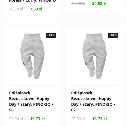
Forest / Curry, PINOKIO
49,90 zł
34,93 zł
10,90 zł
7,63 zł
-30%
-30%
Półśpioszki
Półśpioszki
Bezuciskowe, Happy
Bezuciskowe, Happy
Day / Szary, PINOKIO -
Day / Szary, PINOKIO -
56
62
23,90 zł
16,73 zł
23,90 zł
16,73 zł