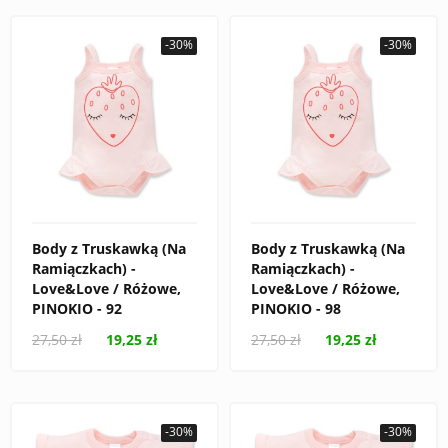
-30%
-30%
Body z Truskawką (Na
Body z Truskawką (Na
Ramiączkach) -
Ramiączkach) -
Love&Love / Różowe,
Love&Love / Różowe,
PINOKIO - 92
PINOKIO - 98
27,50 zł
19,25 zł
27,50 zł
19,25 zł
-30%
-30%