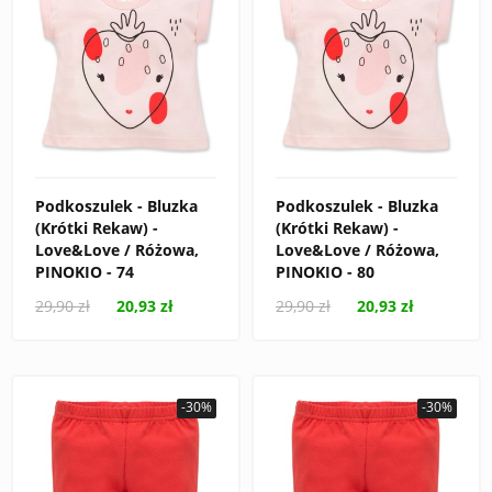
Podkoszulek - Bluzka
Podkoszulek - Bluzka
(Krótki Rekaw) -
(Krótki Rekaw) -
Love&Love / Różowa,
Love&Love / Różowa,
PINOKIO - 74
PINOKIO - 80
29,90 zł
20,93 zł
29,90 zł
20,93 zł
-30%
-30%