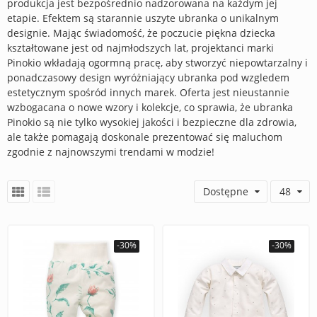
produkcja jest bezpośrednio nadzorowana na każdym jej
etapie. Efektem są starannie uszyte ubranka o unikalnym
designie. Mając świadomość, że poczucie piękna dziecka
kształtowane jest od najmłodszych lat, projektanci marki
Pinokio wkładają ogormną pracę, aby stworzyć niepowtarzalny i
ponadczasowy design wyróżniający ubranka pod wzgledem
estetycznym spośród innych marek. Oferta jest nieustannie
wzbogacana o nowe wzory i kolekcje, co sprawia, że ubranka
Pinokio są nie tylko wysokiej jakości i bezpieczne dla zdrowia,
ale także pomagają doskonale prezentować się maluchom
zgodnie z najnowszymi trendami w modzie!
Dostępne
48
-30%
-30%