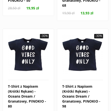
PINOKIO - 50
Granatowy, PINOKIO -
68
28,50 zł
19,95 zł
19,90 zł
13,93 zł
-30%
-30%
T-Shirt z Napisem
T-Shirt z Napisem
(Krótki Rękaw) -
(Krótki Rękaw) -
Oceans Dream /
Oceans Dream /
Granatowy, PINOKIO -
Granatowy, PINOKIO -
80
98