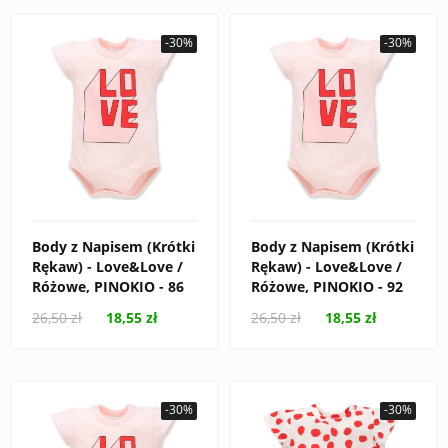
-30%
-30%
Body z Napisem (Krótki
Body z Napisem (Krótki
Rękaw) - Love&Love /
Rękaw) - Love&Love /
Różowe, PINOKIO - 86
Różowe, PINOKIO - 92
26,50 zł
18,55 zł
26,50 zł
18,55 zł
-30%
-30%