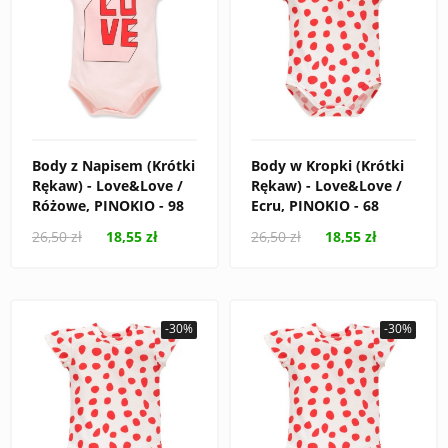
Body z Napisem (Krótki
Body w Kropki (Krótki
Rękaw) - Love&Love /
Rękaw) - Love&Love /
Różowe, PINOKIO - 98
Ecru, PINOKIO - 68
26,50 zł
18,55 zł
26,50 zł
18,55 zł
-30%
-30%