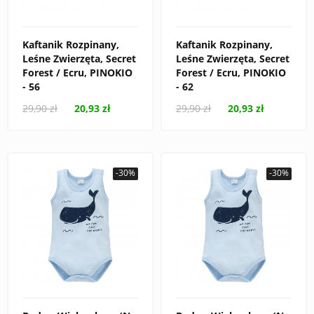
Kaftanik Rozpinany,
Kaftanik Rozpinany,
Leśne Zwierzęta, Secret
Leśne Zwierzęta, Secret
Forest / Ecru, PINOKIO
Forest / Ecru, PINOKIO
- 56
- 62
29,90 zł
20,93 zł
29,90 zł
20,93 zł
-30%
-30%