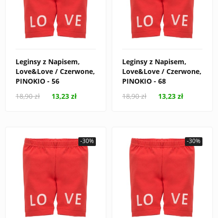
Leginsy z Napisem,
Leginsy z Napisem,
Love&Love / Czerwone,
Love&Love / Czerwone,
PINOKIO - 56
PINOKIO - 68
18,90 zł
13,23 zł
18,90 zł
13,23 zł
-30%
-30%