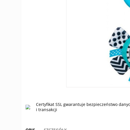
Certyfikat SSL gwarantuje bezpieczeństwo dany
i transakcji
OPIS
SZCZEGÓŁY