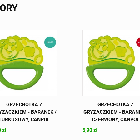
GORY
GRZECHOTKA Z
GRZECHOTKA Z
YZACZKIEM - BARANEK /
GRYZACZKIEM - BARANE
TURKUSOWY, CANPOL
CZERWONY, CANPOL
 zł
5,90 zł