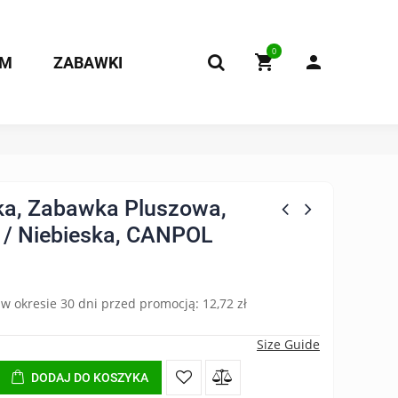
0
OM
ZABAWKI
ka, Zabawka Pluszowa,
 / Niebieska, CANPOL
 w okresie 30 dni przed promocją:
12,72 zł
Size Guide
DODAJ DO KOSZYKA