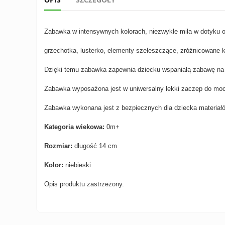
Zabawka w intensywnych kolorach, niezwykle miła w dotyku o
grzechotka, lusterko, elementy szeleszczące, zróżnicowane ks
Dzięki temu zabawka zapewnia dziecku wspaniałą zabawę na d
Zabawka wyposażona jest w uniwersalny lekki zaczep do moc
Zabawka wykonana jest z bezpiecznych dla dziecka materiał
Kategoria wiekowa:
0m+
Rozmiar:
długość
14 cm
Kolor:
niebieski
Opis produktu zastrzeżony.