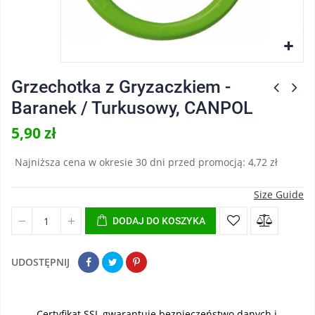
Grzechotka z Gryzaczkiem -
Baranek / Turkusowy, CANPOL
5,90 zł
Najniższa cena w okresie 30 dni przed promocją:
4,72 zł
Size Guide
DODAJ DO KOSZYKA
UDOSTĘPNIJ
Certyfikat SSL gwarantuje bezpieczeństwo danych i