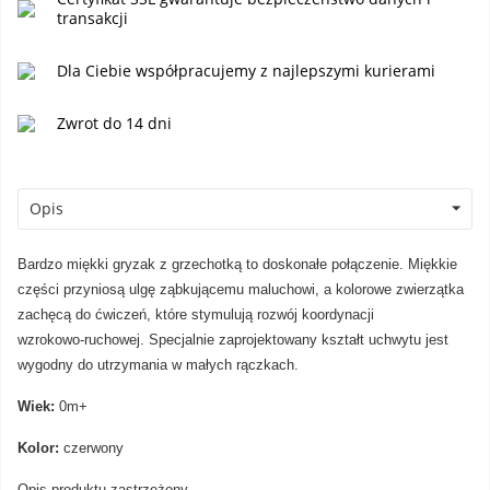
transakcji
Dla Ciebie współpracujemy z najlepszymi kurierami
Zwrot do 14 dni
Opis
Bardzo miękki gryzak z grzechotką to doskonałe połączenie. Miękkie
części przyniosą ulgę ząbkującemu maluchowi, a kolorowe zwierzątka
zachęcą do ćwiczeń, które stymulują rozwój koordynacji
wzrokowo-ruchowej. Specjalnie zaprojektowany kształt uchwytu jest
wygodny do utrzymania w małych rączkach.
Wiek:
0m+
Kolor:
czerwony
Opis produktu zastrzeżony.