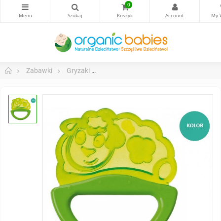
0
Zabawki
Gryzaki
Grzechotka z Gryzaczkiem - Baranek