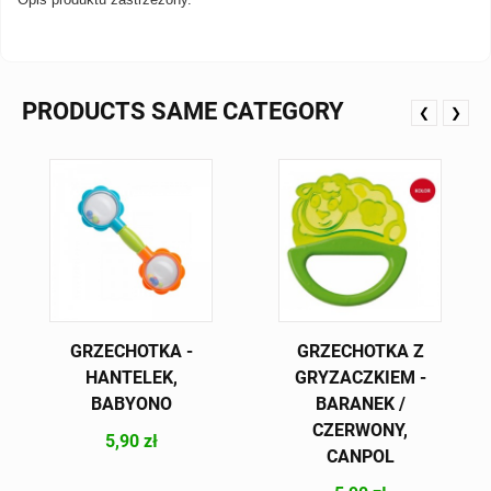
PRODUCTS SAME CATEGORY
❮
❯
GRZECHOTKA -
GRZECHOTKA Z
HANTELEK,
GRYZACZKIEM -
BABYONO
BARANEK /
CZERWONY,
5,90 zł
CANPOL