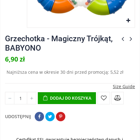
Grzechotka - Magiczny Trójkąt,
BABYONO
6,90 zł
Najniższa cena w okresie 30 dni przed promocją:
5,52 zł
Size Guide
DODAJ DO KOSZYKA
UDOSTĘPNIJ
Certyfikat SSL gwarantuje bezpieczeństwo danych i