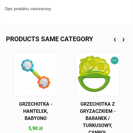
Opis produktu zastrzeżony.
PRODUCTS SAME CATEGORY
❮
❯
GRZECHOTKA -
GRZECHOTKA Z
HANTELEK,
GRYZACZKIEM -
BABYONO
BARANEK /
TURKUSOWY,
5,90 zł
CANPOL