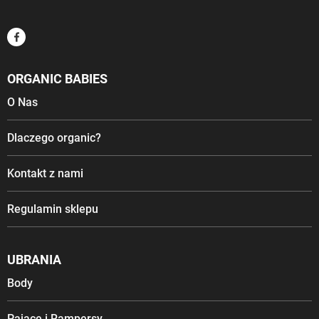
ORGANIC BABIES
O Nas
Dlaczego organic?
Kontakt z nami
Regulamin sklepu
UBRANIA
Body
Pajace i Rampersy